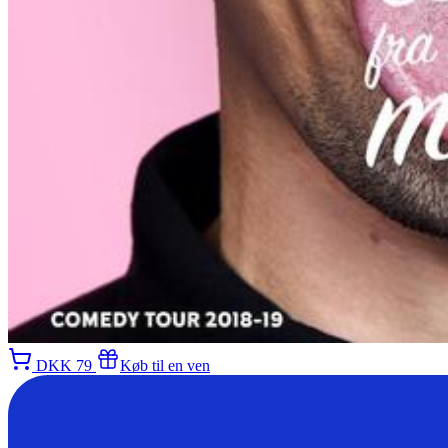
DKK 79
Køb til en ven