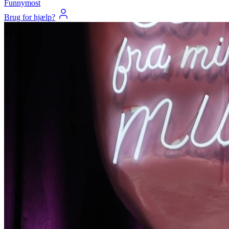
Funnymost
Brug for hjælp?