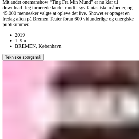
Mit andet onemanshow “Ting Fra Min Mund” er nu klar til
download. Jeg turnerede landet rundt i syv fantastiske måneder, og
45.000 mennesker valgte at opleve det live. Showet er optaget en
fredag aften på Bremen Teater foran 600 vidunderlige og energiske
publikummer.
2019
1t 9m
BREMEN, København
Tekniske spørgsmål